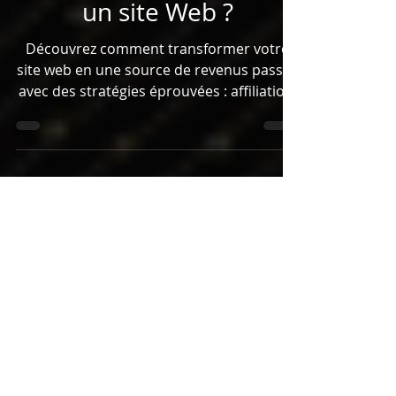
revenus passifs grâce à
un site Web ?
Découvrez comment transformer votre
site web en une source de revenus passifs
avec des stratégies éprouvées : affiliation,
publicité...