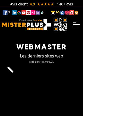
Avis client
4.9 ★★★★★
1467 avis
WEBMASTER
Les derniers sites web
Mise à jour : 16/04/2026