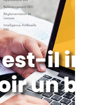
Référencement SEO
Réglementation et
normes
Intelligence Artificielle
(IA)