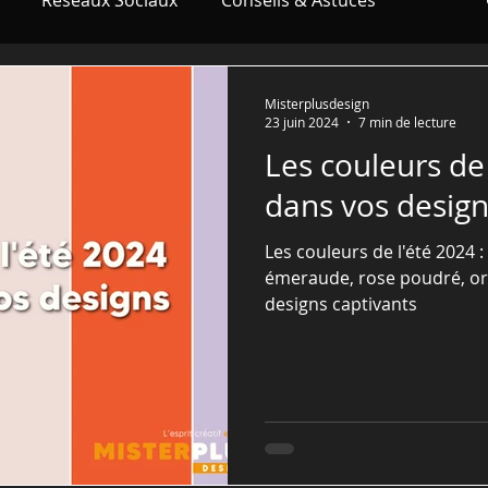
Réseaux Sociaux
Conseils & Astuces
tions Wix
Référencement SEO
Misterplusdesign
23 juin 2024
7 min de lecture
Les couleurs de 
Artificielle (IA)
dans vos desig
Les couleurs de l'été 2024 : 
émeraude, rose poudré, or
designs captivants