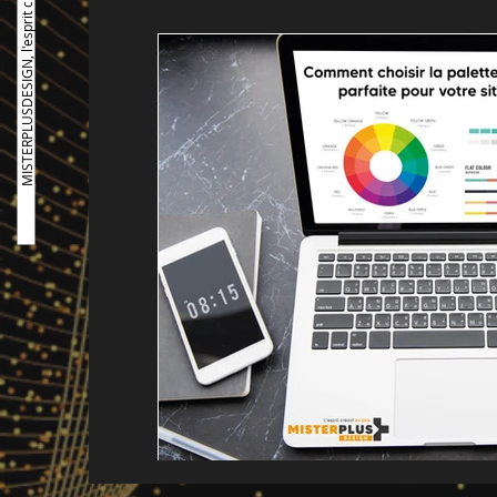
MISTERPLUSDESIGN, l'esprit créatif en plus