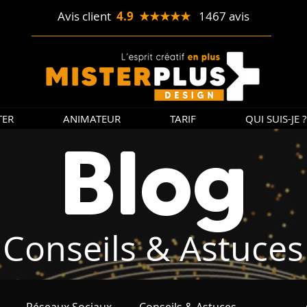
Avis client
4.9 ★★★★★
1467 avis
TER
ANIMATEUR
TARIF
QUI SUIS-JE ?
Blog
Conseils & Astuces