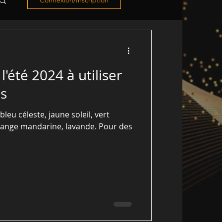
Connexion/Inscription
l'été 2024 à utiliser
ns
bleu céleste, jaune soleil, vert
ange mandarine, lavande. Pour des