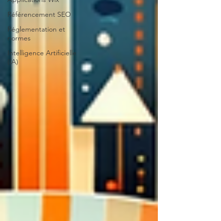
Référencement SEO
Réglementation et
normes
Intelligence Artificielle
(IA)