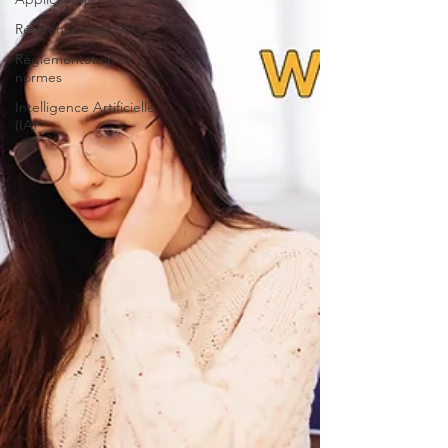
Référencement SEO
Réglementation et
normes
Intelligence Artificielle
(IA)