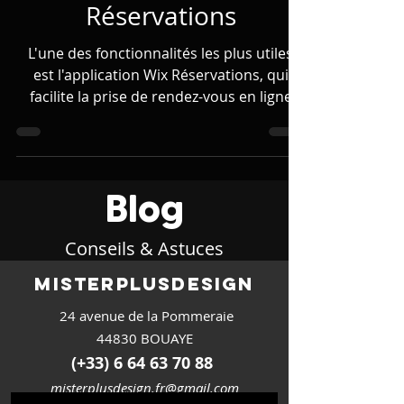
de rendez-vous avec Wix
Réservations
L'une des fonctionnalités les plus utiles
est l'application Wix Réservations, qui
facilite la prise de rendez-vous en ligne
pour vos clients
Blog
Conseils & Astuces
misterplus
design
24 avenue de la Pommeraie
44830 BOUAYE
(+33) 6 64 63 70 88