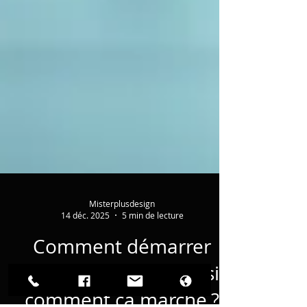
Misterplusdesign
14 déc. 2025
5 min de lecture
Comment démarrer
avec l’IA : Quel IA choisir,