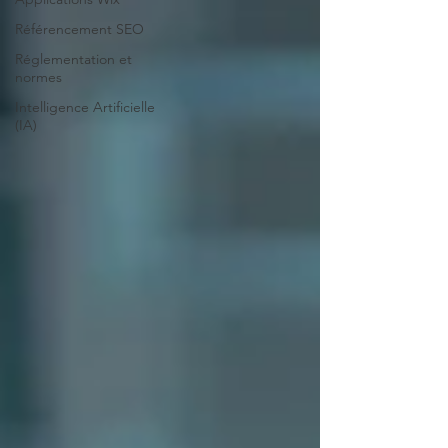
Référencement SEO
Réglementation et
normes
Intelligence Artificielle
(IA)