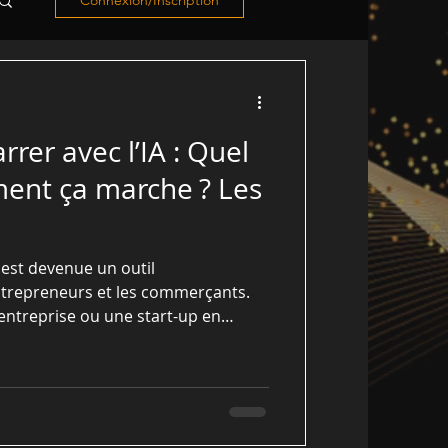
Connexion/Inscription
er avec l’IA : Quel
ment ça marche ? Les
A) est devenue un outil
ntrepreneurs et les commerçants.
entreprise ou une start-up en
dre comment démarrer avec l'IA
vité.