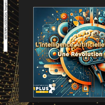
MISTERPLUSDESIGN, l'esprit créatif en plus