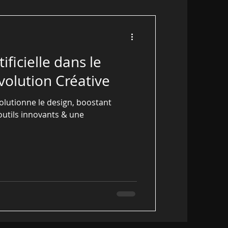
tificielle dans le
volution Créative
évolutionne le design, boostant
 outils innovants & une