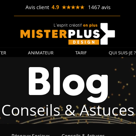
Avis client
4.9 ★★★★★
1467 avis
TER
ANIMATEUR
TARIF
QUI SUIS-JE ?
Blog
Conseils & Astuces