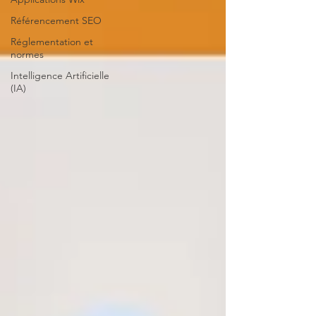
Référencement SEO
Réglementation et
normes
Intelligence Artificielle
(IA)