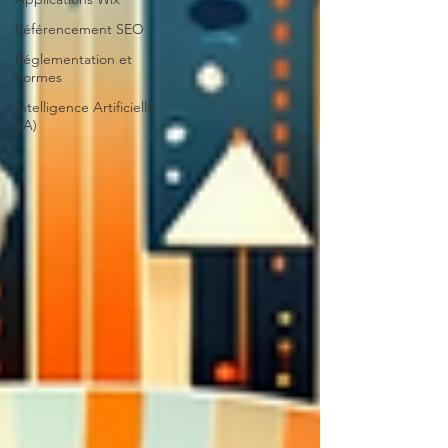
Référencement SEO
Réglementation et
normes
Intelligence Artificielle
(IA)