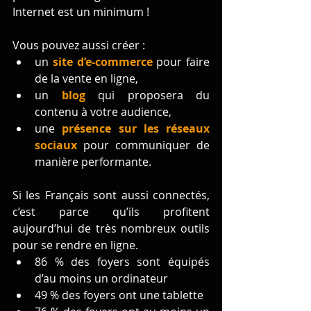
Internet est un minimum !
Vous pouvez aussi créer :
un 
site d’e-commerce
 pour faire 
de la vente en ligne,
un 
blog
 qui proposera du 
contenu à votre audience, 
une 
présence sur les réseaux 
sociaux
 pour communiquer de 
manière performante.
Si les Français sont aussi connectés, 
c’est parce qu’ils profitent 
aujourd’hui de très nombreux outils 
pour se rendre en ligne.
86 % des foyers sont équipés 
d’au moins un ordinateur 
49 % des foyers ont une tablette 