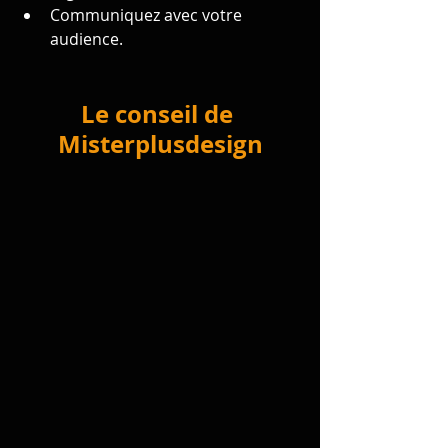
Communiquez avec votre 
audience.
Le conseil de 
Misterplusdesign