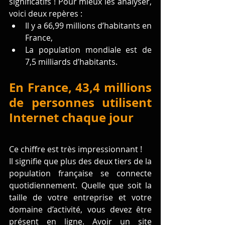
significatifs ! Pour mieux les analyser, 
voici deux repères :
Il y a 66,99 millions d’habitants en 
France, 
La population mondiale est de 
7,5 milliards d’habitants.
En France, 43,4 millions 
de personnes utilisent 
Internet chaque jour
Ce chiffre est très impressionnant !
Il signifie que plus des deux tiers de la 
population française se connecte 
quotidiennement. Quelle que soit la 
taille de votre entreprise et votre 
domaine d’activité, vous devez être 
présent en ligne. Avoir un site 